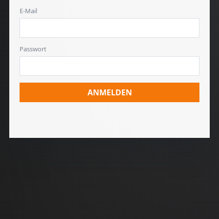
E-Mail
Passwort
ANMELDEN